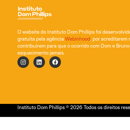
O website do Instituto Dom Phillips foi desenvolvi
gratuita pela agência
Webinhood
, por acreditarem 
contribuirem para que o ocorrido com Dom e Bruno
esquecimento jamais.
Instituto Dom Phillips © 2026 Todos os direitos res