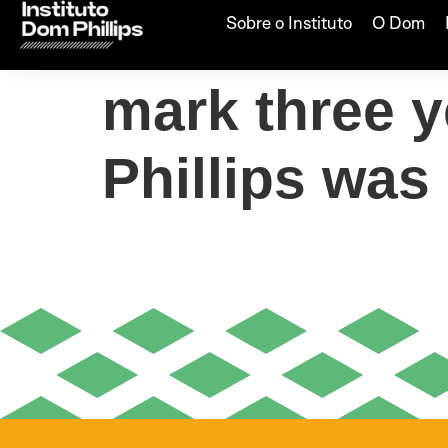
Lancaster mu
Sobre o Instituto
O Dom
mark three y
Phillips was