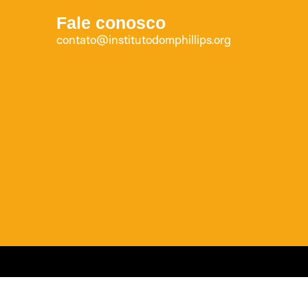
Fale conosco
contato@institutodomphillips.org