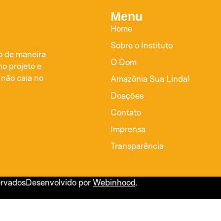
Menu
Home
Sobre o Instituto
do de maneira
O Dom
no projeto e
 não caia no
Amazônia Sua Linda!
Doações
Contato
Imprensa
Transparência
ervados
Desenvolvido por
Webinhood
.