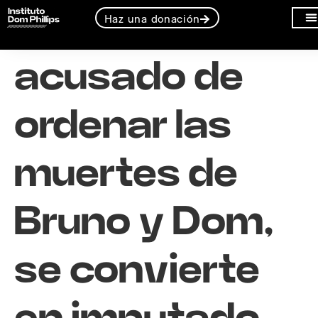
Colombia,
Haz una donación
acusado de
ordenar las
muertes de
Bruno y Dom,
se convierte