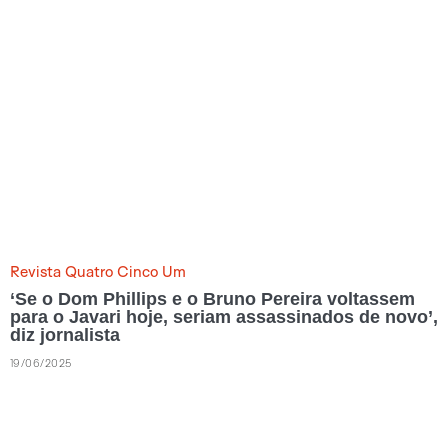
Revista Quatro Cinco Um
‘Se o Dom Phillips e o Bruno Pereira voltassem
para o Javari hoje, seriam assassinados de novo’,
diz jornalista
19/06/2025