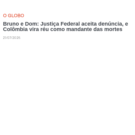
O GLOBO
Bruno e Dom: Justiça Federal aceita denúncia, e
Colômbia vira réu como mandante das mortes
21/07/2025