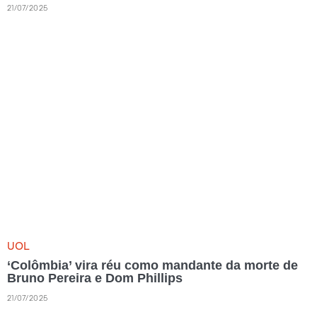
21/07/2025
UOL
‘Colômbia’ vira réu como mandante da morte de
Bruno Pereira e Dom Phillips
21/07/2025